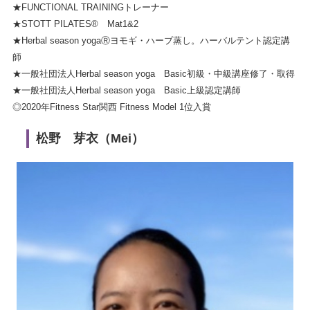
★FUNCTIONAL TRAININGトレーナー
★STOTT PILATES® Mat1&2
★Herbal season yogaⓇヨモギ・ハーブ蒸し。ハーバルテント認定講
師
★一般社団法人Herbal season yoga Basic初級・中級講座修了・取得
★一般社団法人Herbal season yoga Basic上級認定講師
◎2020年Fitness Star関西 Fitness Model 1位入賞
松野 芽衣（Mei）