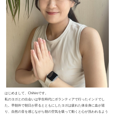
はじめまして、Chihiroです。
私のヨガとの出会いは学生時代にボランティアで行ったインドでし
た。
早朝外で朝日が昇るとともにしたヨガは疲れた体全身に血が巡
り、
自然の音を感じながら朝の空気を吸って動くと心が洗われるよう