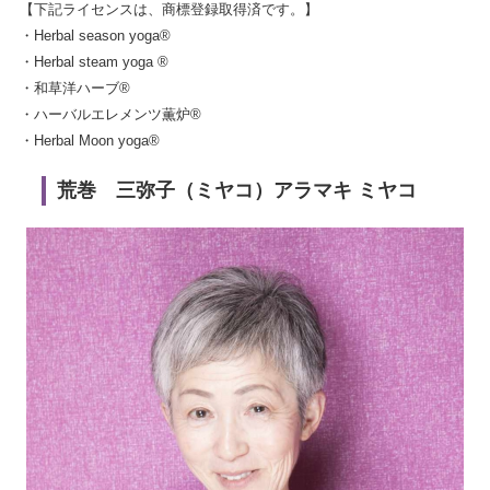
【下記ライセンスは、商標登録取得済です。】
・Herbal season yoga®
・Herbal steam yoga ®
・和草洋ハーブ®
・ハーバルエレメンツ薫炉®
・Herbal Moon yoga®
荒巻 三弥子（ミヤコ）アラマキ ミヤコ