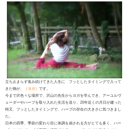
立ち止まらず進み続けてきた人生に フッとしたタイミングで入って
きた物が、
（ヨガ）
です。
今まで沢色々な場所で、沢山の先生からヨガを学んでき、アーユルヴ
ェーダーやハーブを取り入れた生活を送り、20年近くの月日が建った
時又、フッとしたタイミングで、ハーブの存在の大きさに気づきまし
た。
日本の四季、季節の変わり目に体調を崩される方がとても多く、ハー