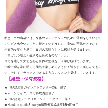
私とヨガの出会いは、身体のメンテナンスのために運動をしている中
でヨガと出会いました。続けているうちに、身体の変化だけでなく、
内面的な変化を感じ、ヨガの素晴らしさに感銘を受けました。
「ヨガは心地よく生きるためのものだ！」と。
ヨガを通して大切な心と身体の勉強を日々学び続けています。
一瞬一瞬を常に明るく元気で楽しめるように！皆さまに楽しんでもら
い、そしてリラックスできるようなレッスンを提供していきます。
【経歴・保有資格】
★IHTA認定ヨガインストラクター2級 修了
★ムーンサイクルヨガ養成講座修了
★IHTA認定シニアヨガインストラクター 修了
★NatuLife studioShuunya指導者養成講座15時間修了