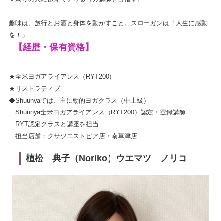
趣味は、旅行とお酒と身体を動かすこと。スローガンは「人生に感動
を！」
【経歴・保有資格】
★全米ヨガアライアンス（RYT200）
★リストラティブ
◆Shuunyaでは、主に動的ヨガクラス（中上級）
Shuunya全米ヨガアライアンス（RYT200）認定・登録講師
RYT認定クラスと講座を担当
担当店舗：クサツエストピア店・南草津店
植松 典子（Noriko）ウエマツ ノリコ