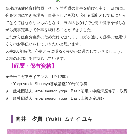
高校の保健体育科教員、そして管理職の仕事を続ける中で、ヨガは自
分を大切にできる場所、自分らしさを取り戻せる場所として私にとっ
てなくてはならないものとなり、ヨガのおかげで心身の健康を保ちな
がら無事定年まで仕事を続けることができました。
これからは自分自身のためだけではなく、ヨガを通して皆様の健康づ
くりのお手伝いをしていきたいと思います。
人生100年時代、心身ともに明るく軽やかに過ごしていきましょう。
皆様のお越しをお待ちしています。
【経歴・保有資格】
★全米ヨガアライアンス（RYT200）
・Yoga studio Shuunya養成講座200時間取得
★一般社団法人Herbal season yoga Basic初級・中級講座修了・取得
★一般社団法人Herbal season yoga Basic上級認定講師
向井 夕貴（Yuki）ムカイ ユキ