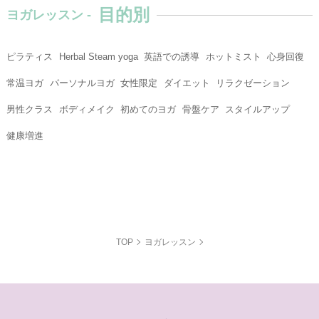
目的別
ヨガレッスン -
ピラティス
Herbal Steam yoga
英語での誘導
ホットミスト
心身回復
常温ヨガ
パーソナルヨガ
女性限定
ダイエット
リラクゼーション
男性クラス
ボディメイク
初めてのヨガ
骨盤ケア
スタイルアップ
健康増進
TOP
ヨガレッスン