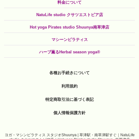
料金について
NatuLife studio クサツエストピア店
Hot yoga Pirates studio Shuunya南草津店
マシーンピラティス
ハーブ薫るHerbal season yoga®
各種お手続きについて
利用規約
特定商取引法に基づく表記
個人情報保護方針
ヨガ・マシンピラティス スタジオShuunya | 草津駅・南草津駅すぐ｜NatuLife